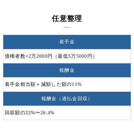
任意整理
着手金
債権者数×2万2000円（最低5万5000円）
報酬金
着手金相当額＋減額した額の11%
報酬金（過払金回収）
回収額の22%〜26.4%