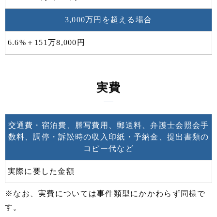
3,000万円を超える場合
6.6%＋151万8,000円
実費
交通費・宿泊費、謄写費用、郵送料、弁護士会照会手
数料、調停・訴訟時の収入印紙・予納金、提出書類の
コピー代など
実際に要した金額
※なお、実費については事件類型にかかわらず同様で
す。