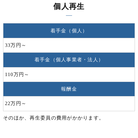
個人再生
着手金（個人）
33万円～
着手金（個人事業者・法人）
110万円～
報酬金
22万円～
そのほか、再生委員の費用がかかります。