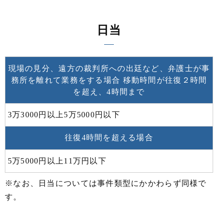
日当
現場の見分、遠方の裁判所への出廷など、弁護士が事
務所を離れて業務をする場合 移動時間が往復２時間
を超え、4時間まで
3万3000円以上5万5000円以下
往復4時間を超える場合
5万5000円以上11万円以下
※なお、日当については事件類型にかかわらず同様で
す。