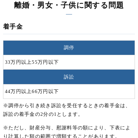
離婚・男女・子供に関する問題
着手金
調停
33万円以上55万円以下
訴訟
44万円以上66万円以下
※調停から引き続き訴訟を受任するときの着手金は、
訴訟の着手金の2分の1とします。
※ただし、財産分与、慰謝料等の額により、下表によ
り計算した額の範囲で増額することがあります。